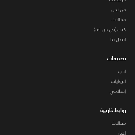
من نحن
مقالات
كتب (بي دي اف)
اتصل بنا
تصنيفات
ادب
الروايات
إسلامي
روابط خارجية
مقالات
اخبار