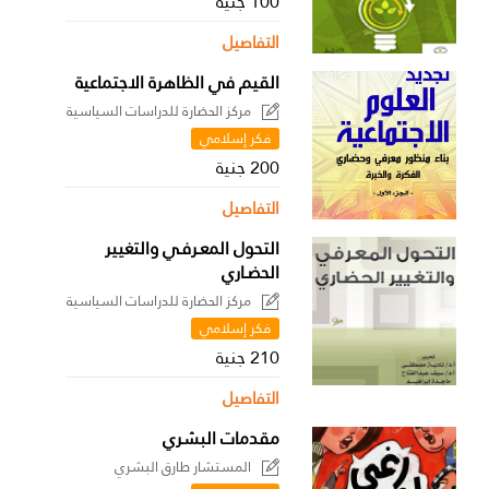
100 جنية
التفاصيل
القيم في الظاهرة الاجتماعية
مركز الحضارة للدراسات السياسية
فكر إسلامي
200 جنية
التفاصيل
التحول المعـرفـي والتغيير
الحضـاري
مركز الحضارة للدراسات السياسية
فكر إسلامي
210 جنية
التفاصيل
مقدمات البشري
المستشار طارق البشري