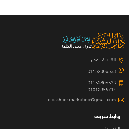
القاهرة - مصر
01152806533
01152806533
01012355714
elbasheer.marketing@gmail.com
روابط سريعة
الرئيسية