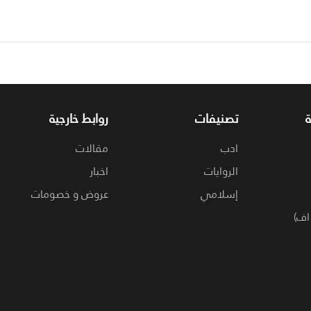
تصنيفات
روابط خارجية
ادب
مقالات
الروايات
اخبار
إسلامي
عروض و خصومات
اف)