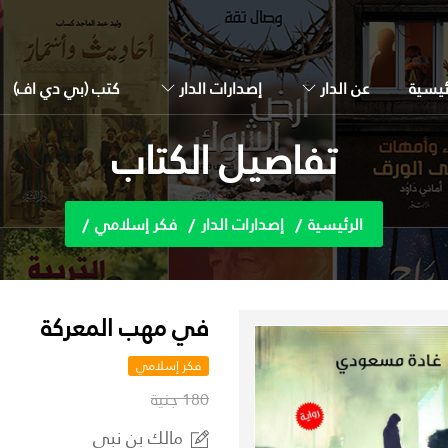
ئيسية
عن الدار
إصدارات الدار
كتب (بي دي اف)
تفاصيل الكتاب
الرئيسية
إصدارات الدار
فكر إسلامي
في مهب المعركة
فكر إسلامي
180 جنية
مالك بن نبي