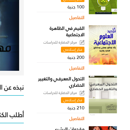
100 جنية
التفاصيل
القيم في الظاهرة
الاجتماعية
مركز الحضارة للدراسات
السياسية
فكر إسلامي
200 جنية
التفاصيل
التحول المعـرفـي والتغيير
الحضـاري
نبذه عن ا
مركز الحضارة للدراسات
السياسية
فكر إسلامي
210 جنية
أطلب الكت
التفاصيل
مقدمات البشري