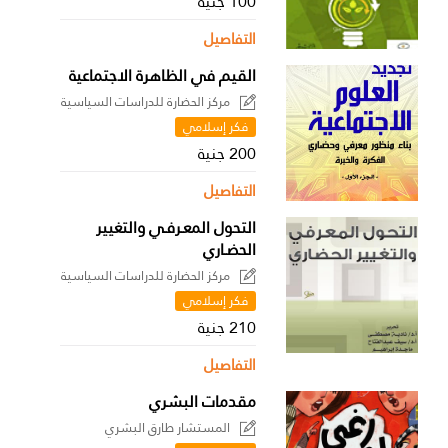
100 جنية
التفاصيل
القيم في الظاهرة الاجتماعية
مركز الحضارة للدراسات السياسية
فكر إسلامي
200 جنية
التفاصيل
التحول المعـرفـي والتغيير
الحضـاري
مركز الحضارة للدراسات السياسية
فكر إسلامي
210 جنية
التفاصيل
مقدمات البشري
المستشار طارق البشري