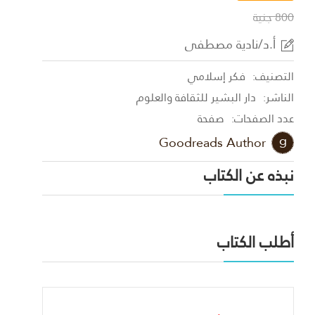
800 جنية
أ.د/نادية مصطفى
التصنيف:
فكر إسلامي
الناشر:
دار البشير للثقافة والعلوم
عدد الصفحات:
صفحة
Goodreads Author
نبذه عن الكتاب
أطلب الكتاب