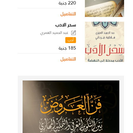
220 جنية
التفاصيل
سحر الادب
عبد الحميد العمري
أدب
185 جنية
التفاصيل