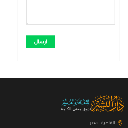
القاهرة - مصر