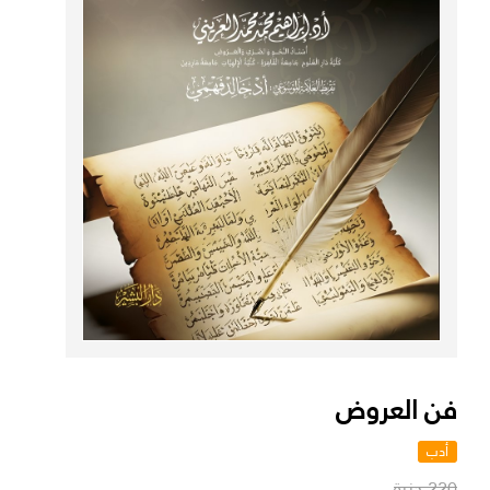
فن العروض
أدب
220 جنية