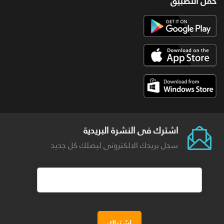
حمل التطبيق
اشترك فى النشرة البريدية
سجل بريدك الالكترونى ليصلك كل جديد