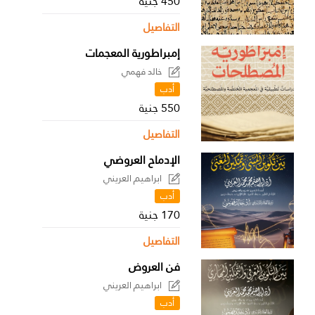
450 جنية
التفاصيل
إمبراطورية المعجمات
خالد فهمي
أدب
550 جنية
التفاصيل
الإدماح العروضي
ابراهيم العريني
أدب
170 جنية
التفاصيل
فن العروض
ابراهيم العريني
أدب