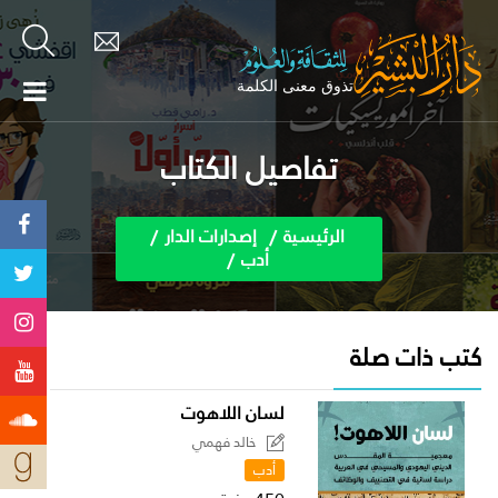
تفاصيل الكتاب
الرئيسية
إصدارات الدار
أدب
كتب ذات صلة
لسان اللاهوت
خالد فهمي
أدب