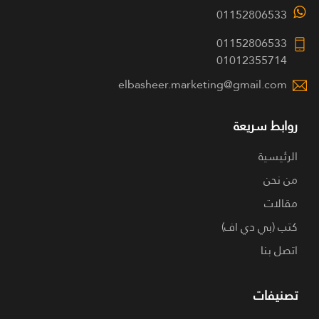
01152806533
01152806533
01012355714
elbasheer.marketing@gmail.com
روابط سريعة
الرئيسية
من نحن
مقالات
كتب (بي دي اف)
اتصل بنا
تصنيفات