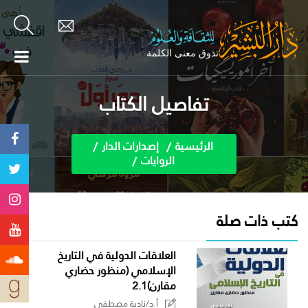
تفاصيل الكتاب
الرئيسية
إصدارات الدار
الروايات
كتب ذات صلة
العلاقات الدولية في التاريخ
الإسلامي (منظور حضاري
مقارن)2.1
أ.د/نادية مصطفى