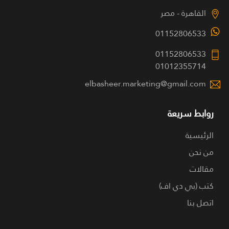
القاهرة - مصر
01152806533
01152806533
01012355714
elbasheer.marketing@gmail.com
روابط سريعة
الرئيسية
من نحن
مقالات
كتب (بي دي اف)
اتصل بنا