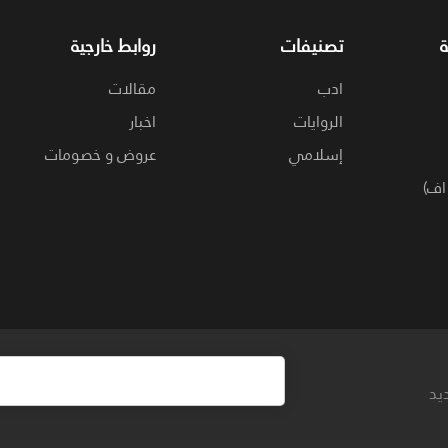
تصنيفات
روابط خارجية
ادب
مقالات
الروايات
اخبار
إسلامي
عروض و خصومات
اف)
يد