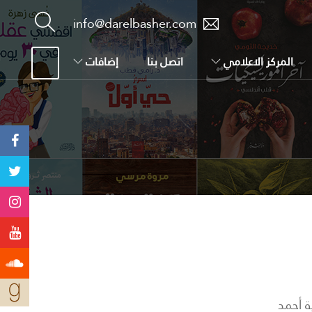
info@darelbasher.com
المركز الاعلامي
اتصل بنا
إضافات
ة أحمد