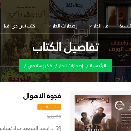
ئيسية
عن الدار
إصدارات الدار
كتب (بي دي اف)
تفاصيل الكتاب
الرئيسية
إصدارات الدار
فكر إسلامي
فجوة الاهوال
فكر إسلامي
70 جنية
د.احمد السعيد مراد/سامي