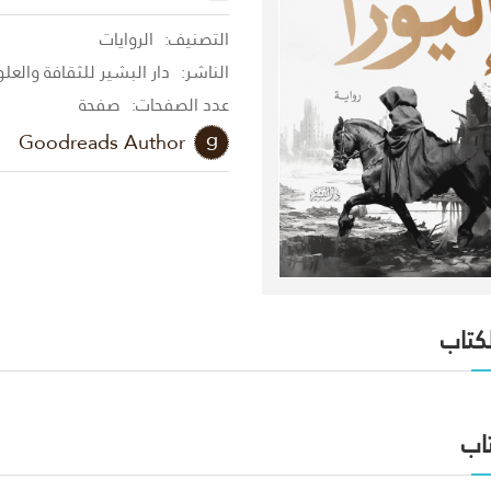
التصنيف:
الروايات
الناشر:
دار البشير للثقافة والعل
عدد الصفحات:
صفحة
Goodreads Author
لكتاب
اب