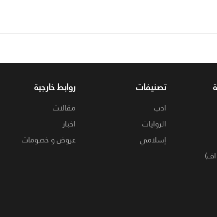
تصنيفات
روابط خارجية
ادب
مقالات
الروايات
اخبار
إسلامي
عروض و خصومات
اف)