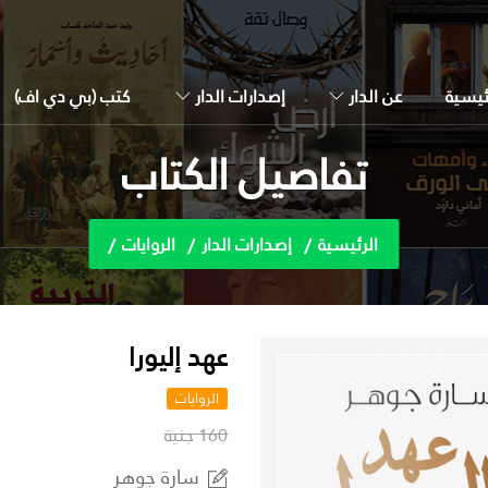
ئيسية
عن الدار
إصدارات الدار
كتب (بي دي اف)
تفاصيل الكتاب
الرئيسية
إصدارات الدار
الروايات
عهد إليورا
الروايات
160 جنية
سارة جوهر