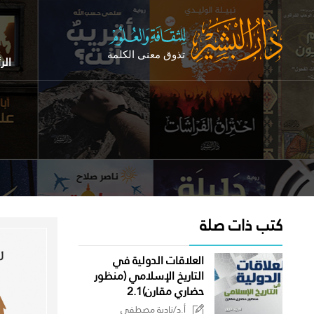
الر
كتب ذات صلة
العلاقات الدولية في
التاريخ الإسلامي (منظور
حضاري مقارن)2.1
أ.د/نادية مصطفى