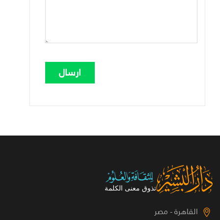
القاهرة - مصر