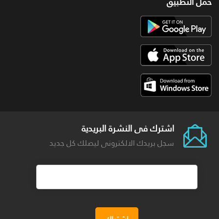
حمل التطبيق
اشترك فى النشرة البريدية
سجل بريدك الالكترونى ليصلك كل جديد