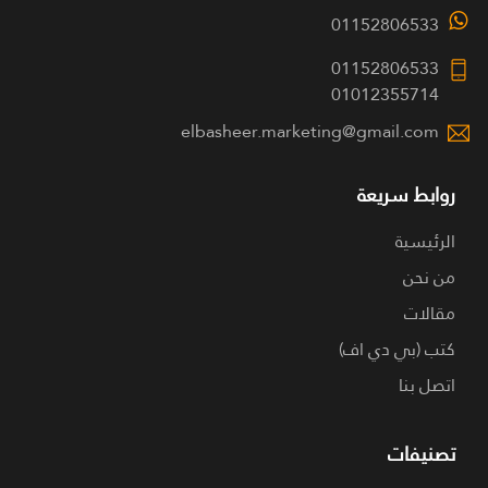
01152806533
01152806533
01012355714
elbasheer.marketing@gmail.com
روابط سريعة
الرئيسية
من نحن
مقالات
كتب (بي دي اف)
اتصل بنا
تصنيفات