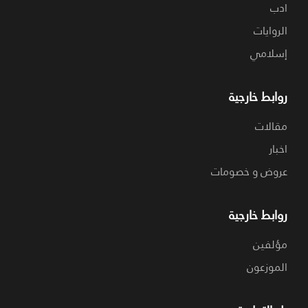
ادب
الروايات
إسلامي
روابط خارجية
مقالات
اخبار
عروض و خصومات
روابط خارجية
مؤلفين
الموزعون