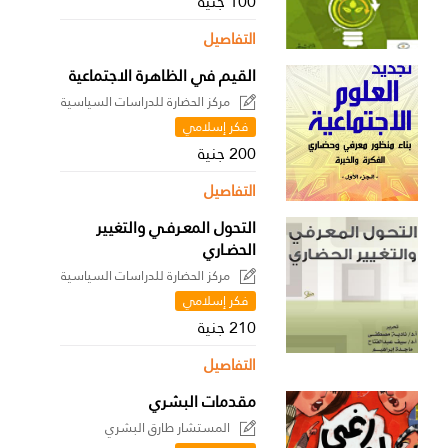
100 جنية
التفاصيل
القيم في الظاهرة الاجتماعية
مركز الحضارة للدراسات السياسية
فكر إسلامي
200 جنية
التفاصيل
التحول المعـرفـي والتغيير
الحضـاري
مركز الحضارة للدراسات السياسية
فكر إسلامي
210 جنية
التفاصيل
مقدمات البشري
المستشار طارق البشري