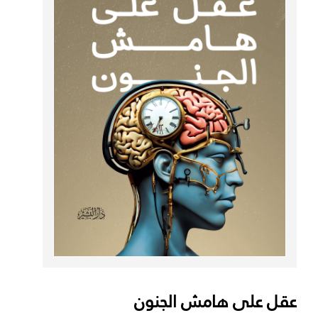
عقل على هامش الجنون