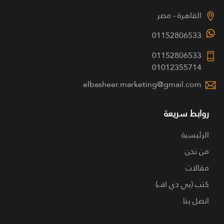
القاهرة - مصر
01152806533
01152806533
01012355714
elbasheer.marketing@gmail.com
روابط سريعة
الرئيسية
من نحن
مقالات
كتب (بي دي اف)
اتصل بنا