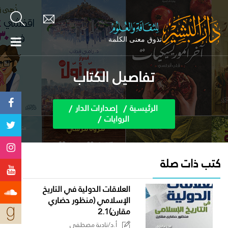
تفاصيل الكتاب
الرئيسية
إصدارات الدار
الروايات
كتب ذات صلة
العلاقات الدولية في التاريخ
الإسلامي (منظور حضاري
مقارن)2.1
أ.د/نادية مصطفى