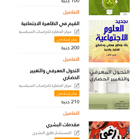
100 جنية
التفاصيل
القيم في الظاهرة الاجتماعية
مركز الحضارة للدراسات السياسية
فكر إسلامي
200 جنية
التفاصيل
التحول المعـرفـي والتغيير
الحضـاري
مركز الحضارة للدراسات السياسية
فكر إسلامي
210 جنية
التفاصيل
مقدمات البشري
المستشار طارق البشري