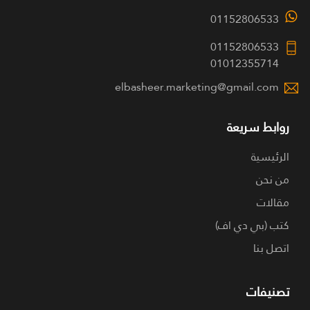
01152806533
01152806533
01012355714
elbasheer.marketing@gmail.com
روابط سريعة
الرئيسية
من نحن
مقالات
كتب (بي دي اف)
اتصل بنا
تصنيفات