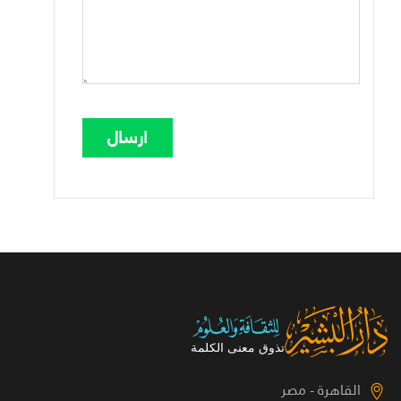
القاهرة - مصر