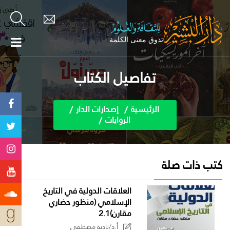
تفاصيل الكتاب
الرئيسية
إصدارات الدار
الروايات
كتب ذات صلة
العلاقات الدولية في التاريخ
الإسلامي (منظور حضاري
مقارن)2.1
أ.د/نادية مصطفى