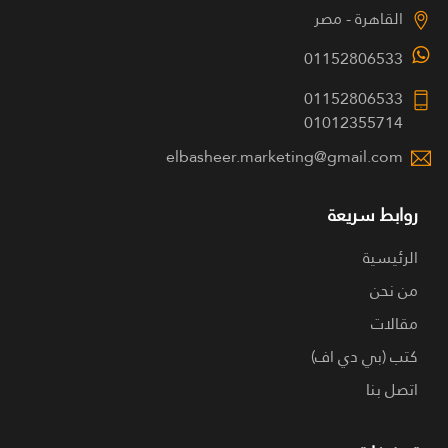
القاهرة - مصر
01152806533
01152806533
01012355714
elbasheer.marketing@gmail.com
روابط سريعة
الرئيسية
من نحن
مقالات
كتب (بي دي اف)
اتصل بنا