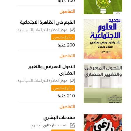
100 جنية
التفاصيل
القيم في الظاهرة الاجتماعية
مركز الحضارة للدراسات السياسية
فكر إسلامي
200 جنية
التفاصيل
التحول المعـرفـي والتغيير
الحضـاري
مركز الحضارة للدراسات السياسية
فكر إسلامي
210 جنية
التفاصيل
مقدمات البشري
المستشار طارق البشري