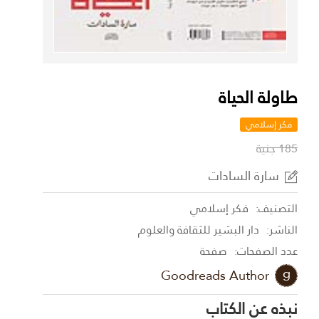
طاولة الحياة
فكر إسلامي
185 جنية
سارة السادات
التصنيف:
فكر إسلامي
الناشر:
دار البشير للثقافة والعلوم
عدد الصفحات:
صفحة
Goodreads Author
نبذه عن الكتاب