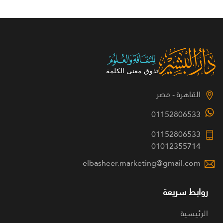
القاهرة - مصر
01152806533
01152806533
01012355714
elbasheer.marketing@gmail.com
روابط سريعة
الرئيسية