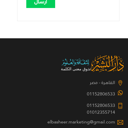
القاهرة - مصر
01152806533
01152806533
01012355714
elbasheer.marketing@gmail.com