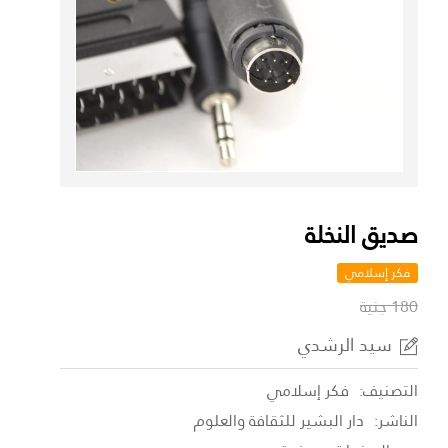
صديق النخلة
فكر إسلامي
180 جنية
سيد الرشدي
التصنيف:
فكر إسلامي
الناشر:
دار البشير للثقافة والعلوم