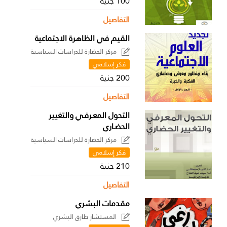
100 جنية
التفاصيل
القيم في الظاهرة الاجتماعية
مركز الحضارة للدراسات السياسية
فكر إسلامي
200 جنية
التفاصيل
التحول المعـرفـي والتغيير
الحضـاري
مركز الحضارة للدراسات السياسية
فكر إسلامي
210 جنية
التفاصيل
مقدمات البشري
المستشار طارق البشري