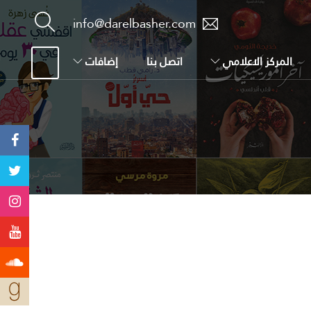
info@darelbasher.com
المركز الاعلامي
اتصل بنا
إضافات