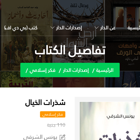
ئيسية
عن الدار
إصدارات الدار
كتب (بي دي اف)
تفاصيل الكتاب
الرئيسية
إصدارات الدار
فكر إسلامي
شذرات الخيال
فكر إسلامي
110 جنية
يونس الشرقي