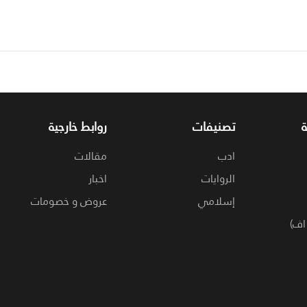
تصنيفات
روابط خارجية
ادب
مقالات
الروايات
اخبار
إسلامي
عروض و خصومات
اف)