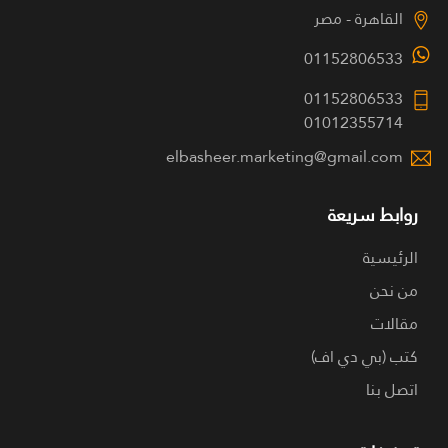
القاهرة - مصر
01152806533
01152806533
01012355714
elbasheer.marketing@gmail.com
روابط سريعة
الرئيسية
من نحن
مقالات
كتب (بي دي اف)
اتصل بنا