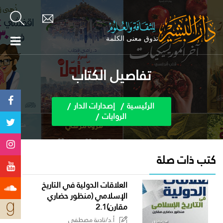
تفاصيل الكتاب
الرئيسية
إصدارات الدار
الروايات
كتب ذات صلة
العلاقات الدولية في التاريخ
الإسلامي (منظور حضاري
مقارن)2.1
أ.د/نادية مصطفى