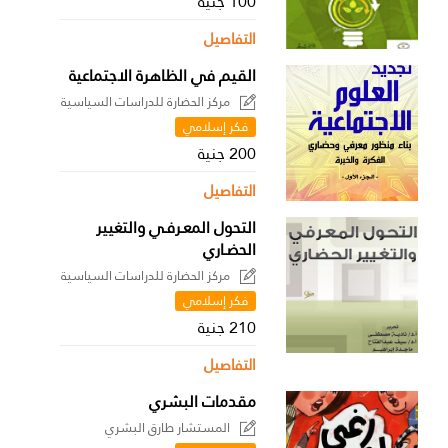
100 جنية
التفاصيل
القيم في الظاهرة الاجتماعية
مركز الحضارة للدراسات السياسية
فكر إسلامي
200 جنية
التفاصيل
التحول المعـرفـي والتغيير
الحضـاري
مركز الحضارة للدراسات السياسية
فكر إسلامي
210 جنية
التفاصيل
مقدمات البشري
المستشار طارق البشري