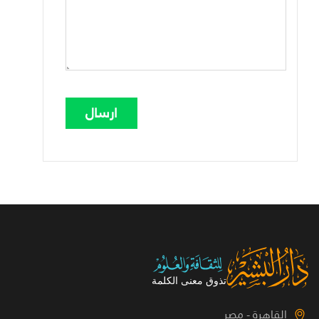
القاهرة - مصر