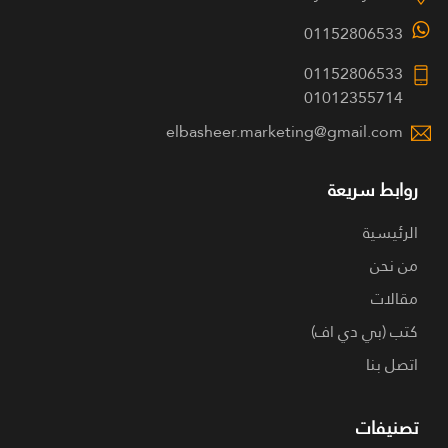
01152806533
01152806533
01012355714
elbasheer.marketing@gmail.com
روابط سريعة
الرئيسية
من نحن
مقالات
كتب (بي دي اف)
اتصل بنا
تصنيفات