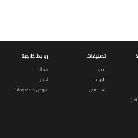
تصنيفات
روابط خارجية
ادب
مقالات
الروايات
اخبار
إسلامي
عروض و خصومات
اف)