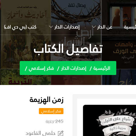
ئيسية
عن الدار
إصدارات الدار
كتب (بي دي اف)
تفاصيل الكتاب
الرئيسية
إصدارات الدار
فكر إسلامي
زمن الهزيمة
فكر إسلامي
245 جنية
حلمي القاعود