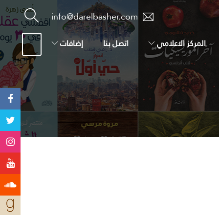
info@darelbasher.com
المركز الاعلامي
اتصل بنا
إضافات