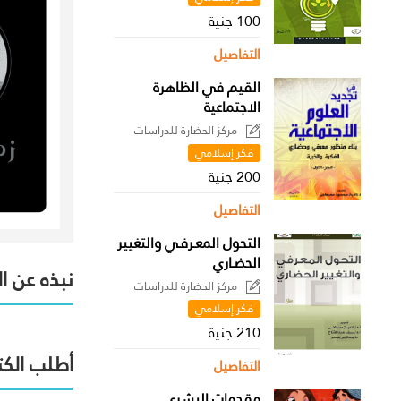
100 جنية
التفاصيل
القيم في الظاهرة
الاجتماعية
مركز الحضارة للدراسات
السياسية
فكر إسلامي
200 جنية
التفاصيل
التحول المعـرفـي والتغيير
الحضـاري
نبذه عن ا
مركز الحضارة للدراسات
السياسية
فكر إسلامي
210 جنية
أطلب الكت
التفاصيل
مقدمات البشري