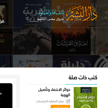
الر
كتب ذات صلة
دوائر الانتماء وتأصيل
الهوية
مركز الحضارة للدراسات
السياسية
فكر إسلامي