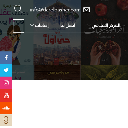
info@darelbasher.com
المركز الاعلامي
اتصل بنا
إضافات