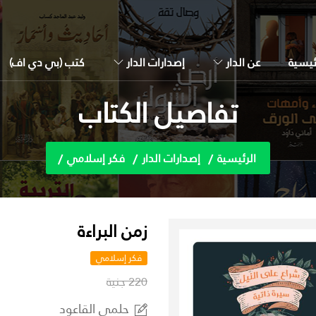
ئيسية
عن الدار
إصدارات الدار
كتب (بي دي اف)
تفاصيل الكتاب
الرئيسية
إصدارات الدار
فكر إسلامي
زمن البراءة
فكر إسلامي
220 جنية
حلمي القاعود