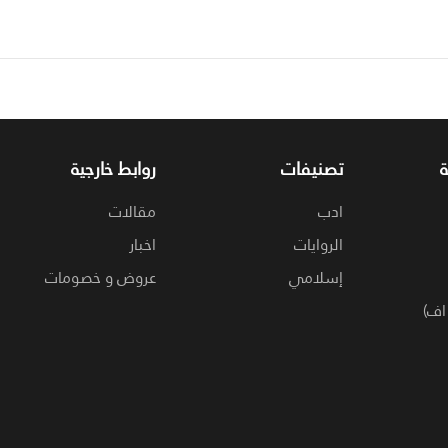
تصنيفات
روابط خارجية
ادب
مقالات
الروايات
اخبار
إسلامي
عروض و خصومات
اف)