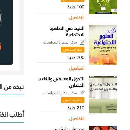
100 جنية
التفاصيل
القيم في الظاهرة
الاجتماعية
مركز الحضارة للدراسات
السياسية
فكر إسلامي
200 جنية
التفاصيل
التحول المعـرفـي والتغيير
الحضـاري
نبذه عن ا
مركز الحضارة للدراسات
السياسية
فكر إسلامي
210 جنية
أطلب الكت
التفاصيل
مقدمات البشري