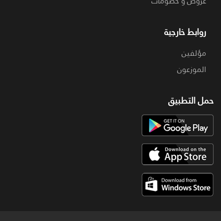
عروض و خصومات
روابط خارجية
مؤلفين
الموزعون
حمل التطبيق