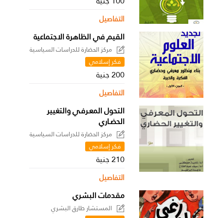
100 جنية
التفاصيل
القيم في الظاهرة الاجتماعية
مركز الحضارة للدراسات السياسية
فكر إسلامي
200 جنية
التفاصيل
التحول المعـرفـي والتغيير
الحضـاري
مركز الحضارة للدراسات السياسية
فكر إسلامي
210 جنية
التفاصيل
مقدمات البشري
المستشار طارق البشري