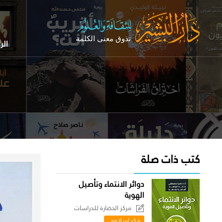
الر
كتب ذات صلة
دوائر الانتماء وتأصيل
الهوية
مركز الحضارة للدراسات
السياسية
فكر إسلامي