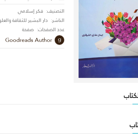
التصنيف:
فكر إسلامي
الناشر:
دار البشير للثقافة والعل
عدد الصفحات:
صفحة
Goodreads Author
لكتاب
اب