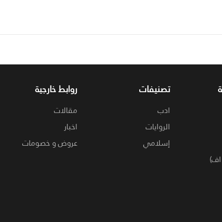
تصنيفات
روابط خارجية
ادب
مقالات
الروايات
اخبار
إسلامي
عروض و خصومات
اف)