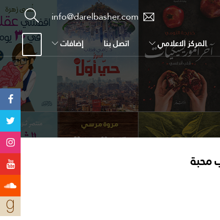
info@darelbasher.com
المركز الاعلامي
اتصل بنا
إضافات
 محبة