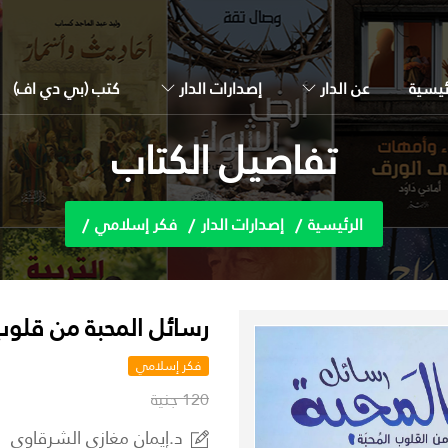
ئيسية
عن الدار
إصدارات الدار
كتب (بي دي اف)
تفاصيل الكتاب
الرئيسية
إصدارات الدار
فكر إسلامي
رسائل المحبة من قلوب
فكر إسلامي
120 جنية
د.إيمان مغازي الشرقاوي