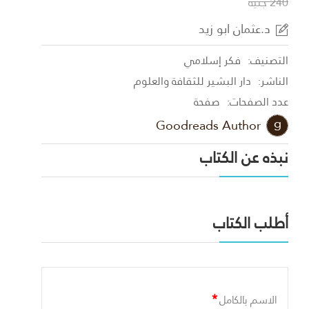
240 جنية
د.عثمان ابو زيد
التصنيف:
فكر إسلامي
الناشر:
دار البشير للثقافة والعلوم
عدد الصفحات:
صفحة
Goodreads Author
نبذه عن الكتاب
أطلب الكتاب
*
الاسم بالكامل