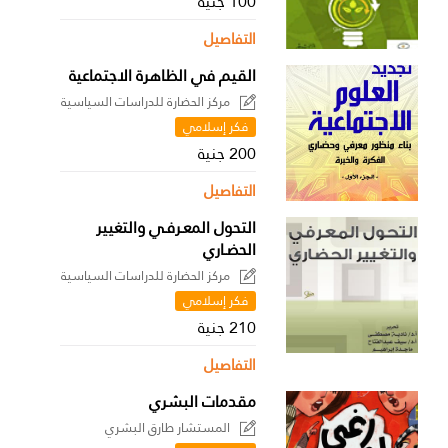
100 جنية
التفاصيل
القيم في الظاهرة الاجتماعية
مركز الحضارة للدراسات السياسية
فكر إسلامي
200 جنية
التفاصيل
التحول المعـرفـي والتغيير
الحضـاري
مركز الحضارة للدراسات السياسية
فكر إسلامي
210 جنية
التفاصيل
مقدمات البشري
المستشار طارق البشري