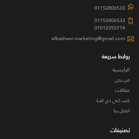
01152806533
01152806533
01012355714
elbasheer.marketing@gmail.com
روابط سريعة
الرئيسية
من نحن
مقالات
كتب (بي دي اف)
اتصل بنا
تصنيفات