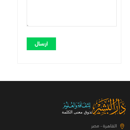
القاهرة - مصر