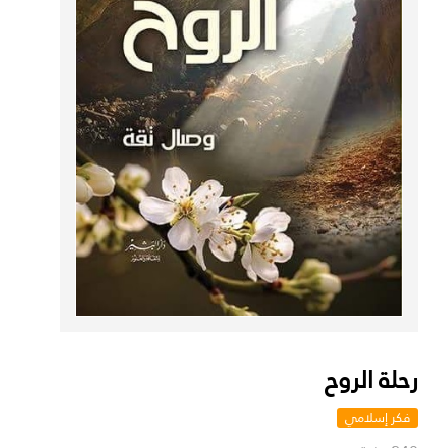
رحلة الروح
فكر إسلامي