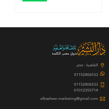
القاهرة - مصر
01152806533
01152806533
01012355714
elbasheer.marketing@gmail.com