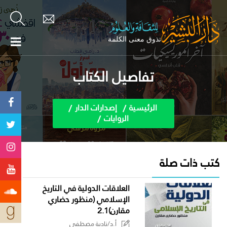
تفاصيل الكتاب
الرئيسية
إصدارات الدار
الروايات
كتب ذات صلة
العلاقات الدولية في التاريخ
الإسلامي (منظور حضاري
مقارن)2.1
أ.د/نادية مصطفى