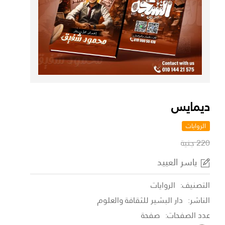
ديمايس
الروايات
220 جنية
ياسر العييد
التصنيف:
الروايات
الناشر:
دار البشير للثقافة والعلوم
عدد الصفحات:
صفحة