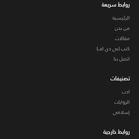
روابط سريعة
الرئيسية
من نحن
مقالات
كتب (بي دي اف)
اتصل بنا
تصنيفات
ادب
الروايات
إسلامي
روابط خارجية