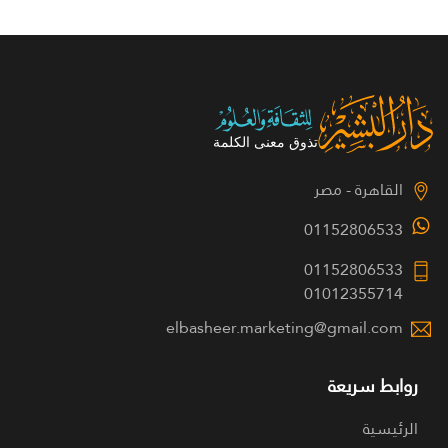
القاهرة - مصر
01152806533
01152806533
01012355714
elbasheer.marketing@gmail.com
روابط سريعة
الرئيسية