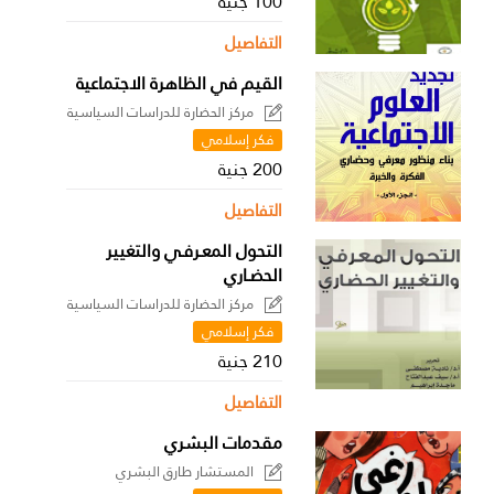
100 جنية
التفاصيل
القيم في الظاهرة الاجتماعية
مركز الحضارة للدراسات السياسية
فكر إسلامي
200 جنية
التفاصيل
التحول المعـرفـي والتغيير
الحضـاري
مركز الحضارة للدراسات السياسية
فكر إسلامي
210 جنية
التفاصيل
مقدمات البشري
المستشار طارق البشري