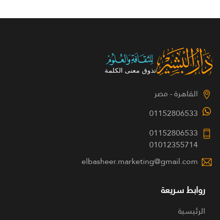
القاهرة - مصر
01152806533
01152806533
01012355714
elbasheer.marketing@gmail.com
روابط سريعة
الرئيسية