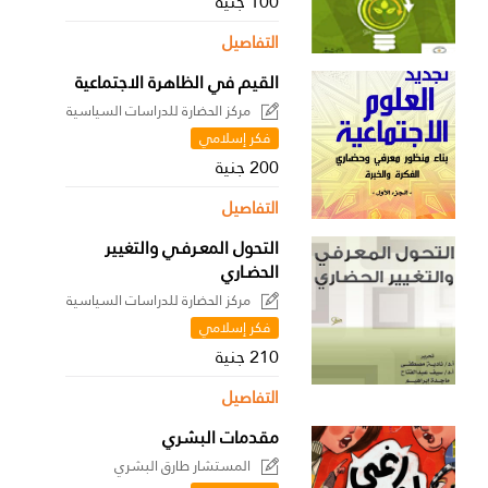
100 جنية
التفاصيل
القيم في الظاهرة الاجتماعية
مركز الحضارة للدراسات السياسية
فكر إسلامي
200 جنية
التفاصيل
التحول المعـرفـي والتغيير
الحضـاري
مركز الحضارة للدراسات السياسية
فكر إسلامي
210 جنية
التفاصيل
مقدمات البشري
المستشار طارق البشري