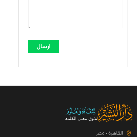
القاهرة - مصر