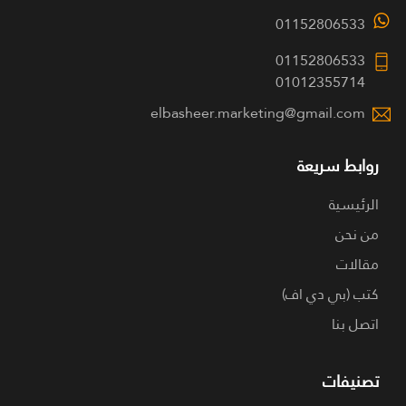
01152806533
01152806533
01012355714
elbasheer.marketing@gmail.com
روابط سريعة
الرئيسية
من نحن
مقالات
كتب (بي دي اف)
اتصل بنا
تصنيفات