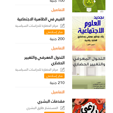
100 جنية
التفاصيل
القيم في الظاهرة الاجتماعية
مركز الحضارة للدراسات السياسية
فكر إسلامي
200 جنية
التفاصيل
التحول المعـرفـي والتغيير
الحضـاري
مركز الحضارة للدراسات السياسية
فكر إسلامي
210 جنية
التفاصيل
مقدمات البشري
المستشار طارق البشري