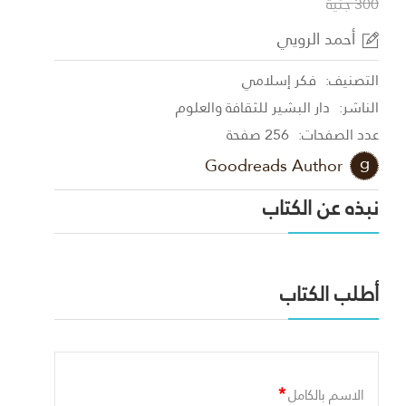
300 جنية
أحمد الرويي
التصنيف:
فكر إسلامي
الناشر:
دار البشير للثقافة والعلوم
عدد الصفحات:
256 صفحة
Goodreads Author
نبذه عن الكتاب
أطلب الكتاب
*
الاسم بالكامل