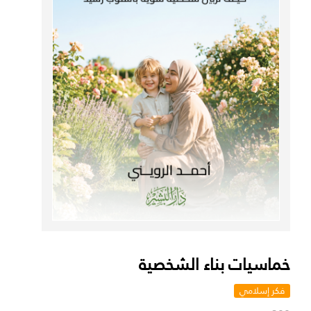
خماسيات بناء الشخصية
فكر إسلامي