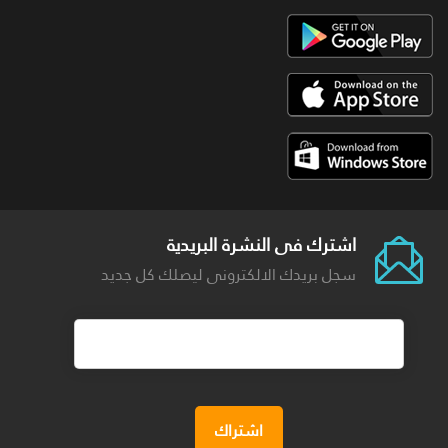
اشترك فى النشرة البريدية
سجل بريدك الالكترونى ليصلك كل جديد