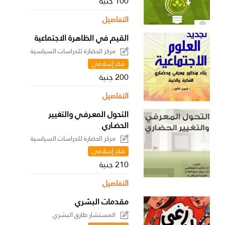
100 جنية
التفاصيل
القيم في الظاهرة الاجتماعية
مركز الحضارة للدراسات السياسية
فكر إسلامي
200 جنية
التفاصيل
التحول المعـرفـي والتغيير
الحضـاري
مركز الحضارة للدراسات السياسية
فكر إسلامي
210 جنية
التفاصيل
مقدمات البشري
المستشار طارق البشري