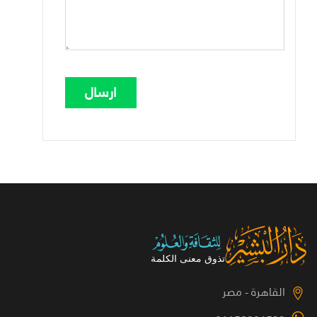
القاهرة - مصر