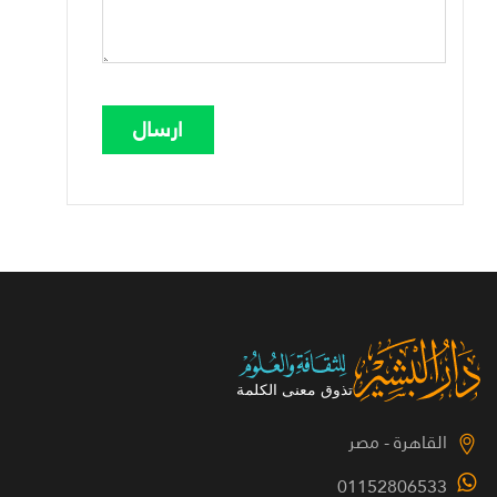
القاهرة - مصر
01152806533