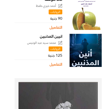
أحمد خيري حافظ
الروايات
90 جنية
التفاصيل
انيين المذنبين
محمد سيد عبد الونيس
الروايات
125 جنية
التفاصيل