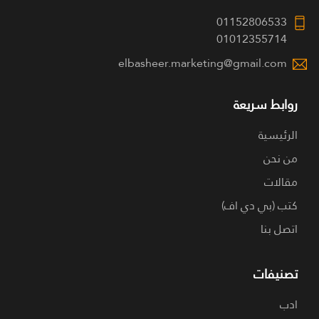
01152806533
01012355714
elbasheer.marketing@gmail.com
روابط سريعة
الرئيسية
من نحن
مقالات
كتب (بي دي اف)
اتصل بنا
تصنيفات
ادب