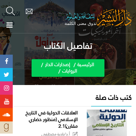
تفاصيل الكتاب
الرئيسية
إصدارات الدار
الروايات
كتب ذات صلة
العلاقات الدولية في التاريخ
الإسلامي (منظور حضاري
مقارن)2.1
أ.د/نادية مصطفى