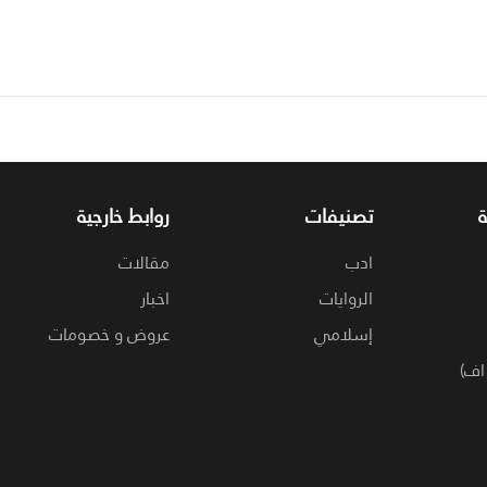
تصنيفات
روابط خارجية
ادب
مقالات
الروايات
اخبار
إسلامي
عروض و خصومات
اف)