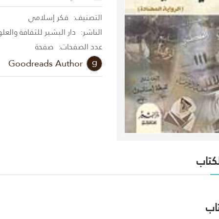
التصنيف:
فكر إسلامي
الناشر:
دار البشير للثقافة والعل
عدد الصفحات:
صفحة
Goodreads Author
لكتاب
اب