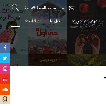
info@darelbasher.com
المركز الاعلامي
اتصل بنا
إضافات
د