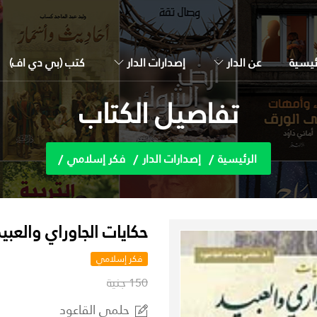
ئيسية
عن الدار
إصدارات الدار
كتب (بي دي اف)
تفاصيل الكتاب
الرئيسية
إصدارات الدار
فكر إسلامي
حكايات الجاوراي والعبي
فكر إسلامي
150 جنية
حلمي القاعود