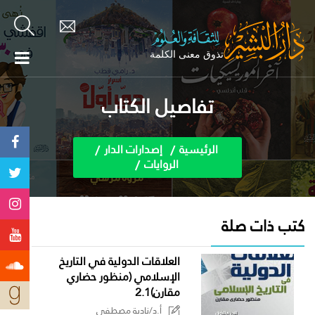
تفاصيل الكتاب
الرئيسية
إصدارات الدار
الروايات
كتب ذات صلة
العلاقات الدولية في التاريخ
الإسلامي (منظور حضاري
مقارن)2.1
أ.د/نادية مصطفى