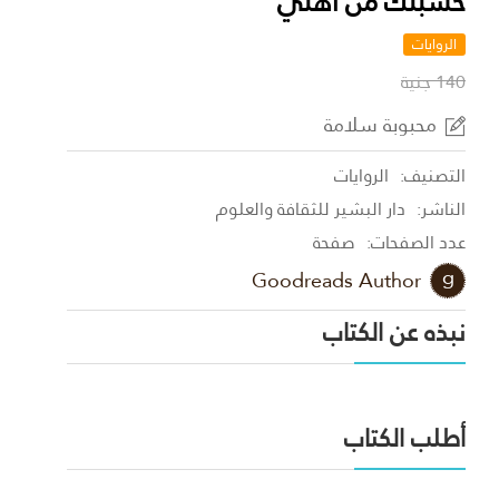
حسبتك من أهلي
الروايات
140 جنية
محبوبة سلامة
التصنيف:
الروايات
الناشر:
دار البشير للثقافة والعلوم
عدد الصفحات:
صفحة
Goodreads Author
نبذه عن الكتاب
أطلب الكتاب