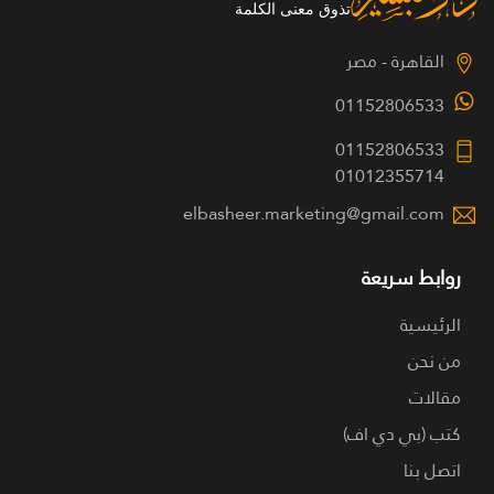
القاهرة - مصر
01152806533
01152806533
01012355714
elbasheer.marketing@gmail.com
روابط سريعة
الرئيسية
من نحن
مقالات
كتب (بي دي اف)
اتصل بنا