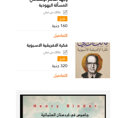
المسألة اليهودية
مالك بن نبي
تاريخ
160 جنية
التفاصيل
فكرة الافريقية الاسيوية
مالك بن نبي
تاريخ
320 جنية
التفاصيل