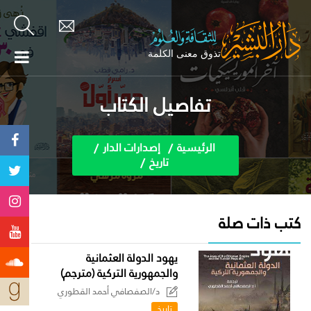
تفاصيل الكتاب
الرئيسية
إصدارات الدار
تاريخ
كتب ذات صلة
يهود الدولة العثمانية
والجمهورية التركية (مترجم)
د/الصفصافي أحمد القطوري
تاريخ