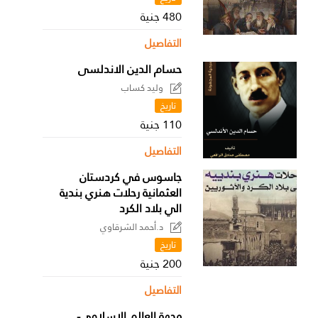
480 جنية
التفاصيل
حسام الدين الاندلسى
وليد كساب
تاريخ
110 جنية
التفاصيل
جاسوس في كردستان
العثمانية رحلات هنري بندية
الي بلاد الكرد
د.أحمد الشرقاوي
تاريخ
200 جنية
التفاصيل
وجهة العالم الإسلامي-