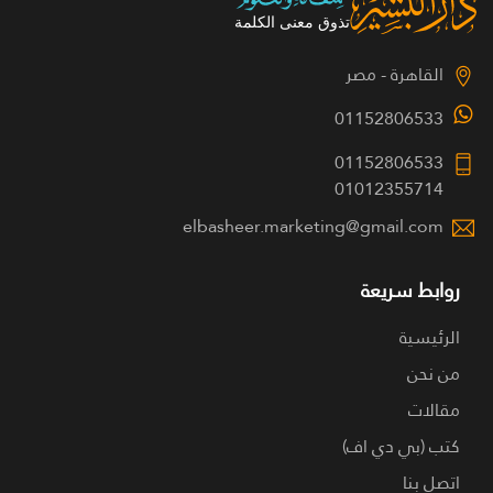
القاهرة - مصر
01152806533
01152806533
01012355714
elbasheer.marketing@gmail.com
روابط سريعة
الرئيسية
من نحن
مقالات
كتب (بي دي اف)
اتصل بنا