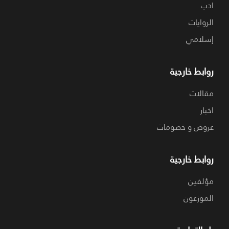
ادب
الروايات
إسلامي
روابط خارجية
مقالات
اخبار
عروض و خصومات
روابط خارجية
مؤلفين
الموزعون