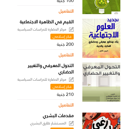
100 جنية
التفاصيل
القيم في الظاهرة الاجتماعية
مركز الحضارة للدراسات السياسية
فكر إسلامي
200 جنية
التفاصيل
التحول المعـرفـي والتغيير
الحضـاري
مركز الحضارة للدراسات السياسية
فكر إسلامي
210 جنية
التفاصيل
مقدمات البشري
المستشار طارق البشري