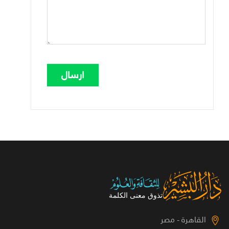
القاهرة - مصر