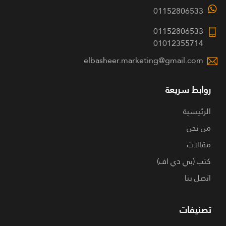
01152806533
01152806533
01012355714
elbasheer.marketing@gmail.com
روابط سريعة
الرئيسية
من نحن
مقالات
كتب (بي دي اف)
اتصل بنا
تصنيفات