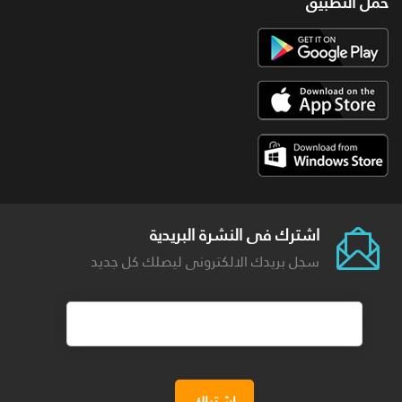
حمل التطبيق
اشترك فى النشرة البريدية
سجل بريدك الالكترونى ليصلك كل جديد