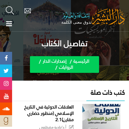
تفاصيل الكتاب
الرئيسية
إصدارات الدار
الروايات
كتب ذات صلة
العلاقات الدولية في التاريخ
الإسلامي (منظور حضاري
مقارن)2.1
أ.د/نادية مصطفى