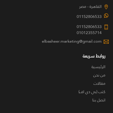
القاهرة - مصر
01152806533
01152806533
01012355714
elbasheer.marketing@gmail.com
روابط سريعة
الرئيسية
من نحن
مقالات
كتب (بي دي اف)
اتصل بنا