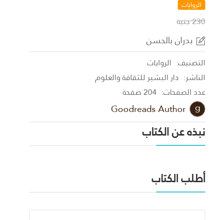
الروايات
230 جنية
بدران بالحسن
التصنيف:
الروايات
الناشر:
دار البشير للثقافة والعلوم
عدد الصفحات:
204 صفحة
Goodreads Author
نبذه عن الكتاب
أطلب الكتاب