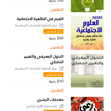
100 جنية
التفاصيل
القيم في الظاهرة الاجتماعية
مركز الحضارة للدراسات السياسية
فكر إسلامي
200 جنية
التفاصيل
التحول المعـرفـي والتغيير
الحضـاري
مركز الحضارة للدراسات السياسية
فكر إسلامي
210 جنية
التفاصيل
مقدمات البشري
المستشار طارق البشري