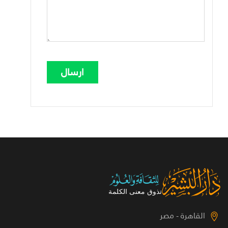
القاهرة - مصر