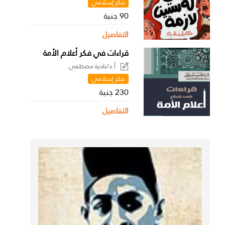
فكر إسلامي
90 جنية
التفاصيل
قراءات في فكر أعلام الأمة
أ.د/نادية مصطفى
فكر إسلامي
230 جنية
التفاصيل