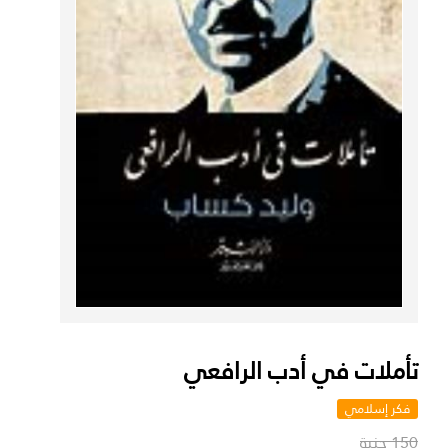
تأملات في أدب الرافعي
فكر إسلامي
150 جنية