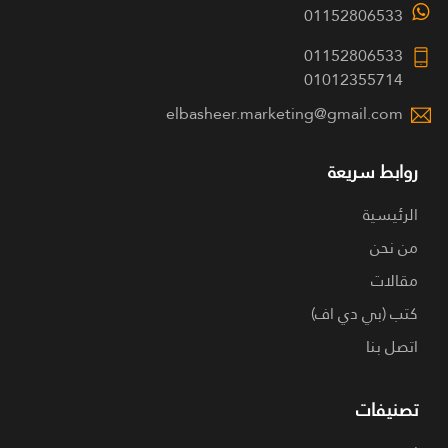
01152806533
01152806533
01012355714
elbasheer.marketing@gmail.com
روابط سريعة
الرئيسية
من نحن
مقالات
كتب (بي دي اف)
اتصل بنا
تصنيفات