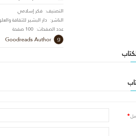
التصنيف:
فكر إسلامي
الناشر:
دار البشير للثقافة والعل
عدد الصفحات:
100 صفحة
Goodreads Author
لكتاب
اب
*
مل