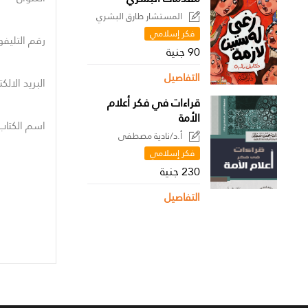
المستشار طارق البشري
فكر إسلامي
رقم التليفو
90 جنية
التفاصيل
البريد الالك
قراءات في فكر أعلام
الأمة
اسم الكتاب
أ.د/نادية مصطفى
فكر إسلامي
230 جنية
التفاصيل