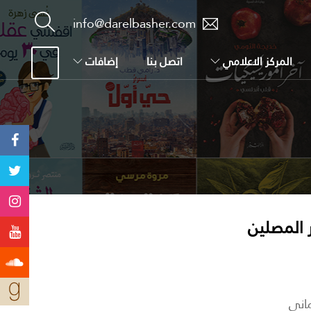
info@darelbasher.com
المركز الاعلامي
اتصل بنا
إضافات
 المصلين
ماني