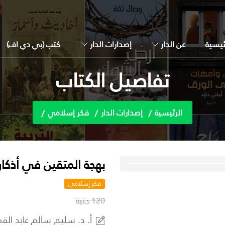
ئيسية
عن الدار
إصدارات الدار
كتب (بي دي اف)
تفاصيل الكتاب
الرئيسية
إصدارات الدار
فكر إسلامي
بهجة المتقين في أذكار
فكر إسلامي
120 جنية
أ. د. سليم سالم عابد الق