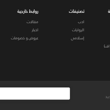
تصنيفات
روابط خارجية
ادب
مقالات
الروايات
اخبار
إسلامي
عروض و خصومات
اف)
يد