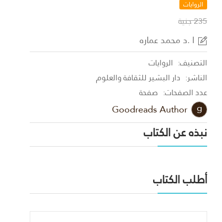
الروايات
235 جنية
ا .د محمد عماره
التصنيف:
الروايات
الناشر:
دار البشير للثقافة والعلوم
عدد الصفحات:
صفحة
Goodreads Author
نبذه عن الكتاب
أطلب الكتاب