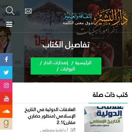
تفاصيل الكتاب
الرئيسية
إصدارات الدار
الروايات
كتب ذات صلة
العلاقات الدولية في التاريخ
الإسلامي (منظور حضاري
مقارن)2.1
أ.د/نادية مصطفى