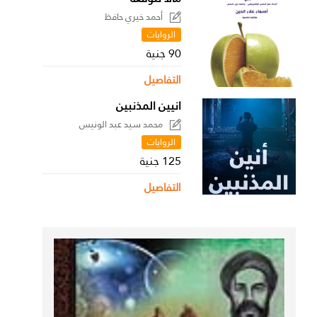
أحمد خيري حافظ
الروايات
90 جنية
التفاصيل
انيين المذنبين
محمد سيد عبد الونيس
الروايات
125 جنية
التفاصيل