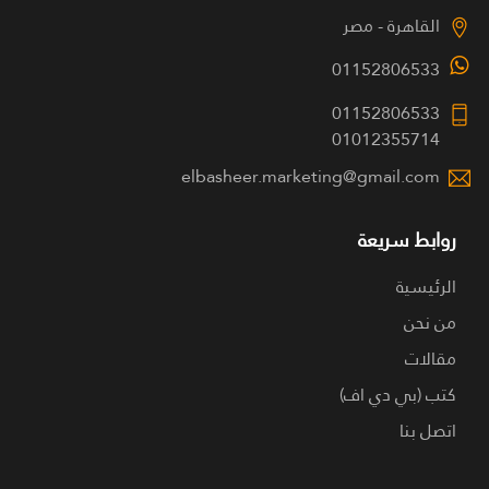
القاهرة - مصر
01152806533
01152806533
01012355714
elbasheer.marketing@gmail.com
روابط سريعة
الرئيسية
من نحن
مقالات
كتب (بي دي اف)
اتصل بنا