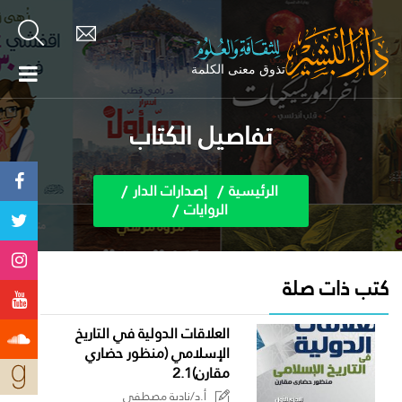
تفاصيل الكتاب
الرئيسية
إصدارات الدار
الروايات
كتب ذات صلة
العلاقات الدولية في التاريخ
الإسلامي (منظور حضاري
مقارن)2.1
أ.د/نادية مصطفى