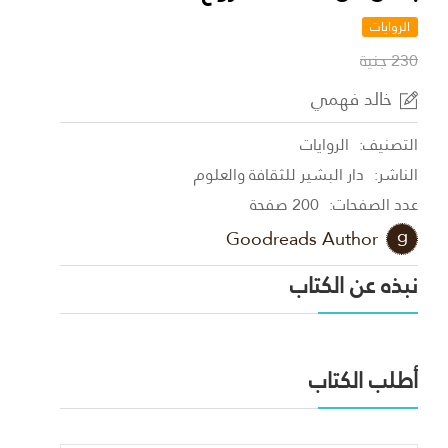
الروايات
230 جنية
خالد فهمي
التصنيف:
الروايات
الناشر:
دار البشير للثقافة والعلوم
عدد الصفحات:
200 صفحة
Goodreads Author
نبذه عن الكتاب
أطلب الكتاب