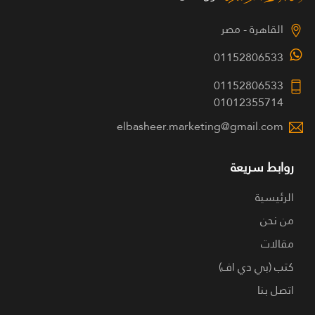
القاهرة - مصر
01152806533
01152806533
01012355714
elbasheer.marketing@gmail.com
روابط سريعة
الرئيسية
من نحن
مقالات
كتب (بي دي اف)
اتصل بنا