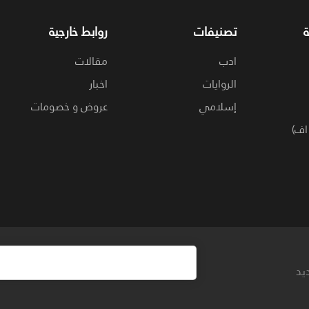
تصنيفات
روابط خارجية
ادب
مقالات
الروايات
اخبار
إسلامي
عروض و خصومات
اف)
يد