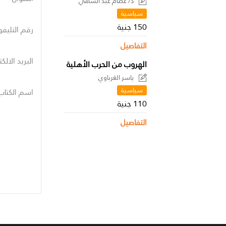
د/ عصام عبد الشافي
سياسية
150 جنية
رقم التليفو
التفاصيل
البريد الالك
الهروب من الحرب الأهلية
ياسر الغرباوي
سياسية
اسم الكتاب
110 جنية
التفاصيل