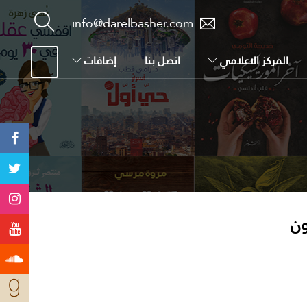
info@darelbasher.com
المركز الاعلامي
اتصل بنا
إضافات
ون