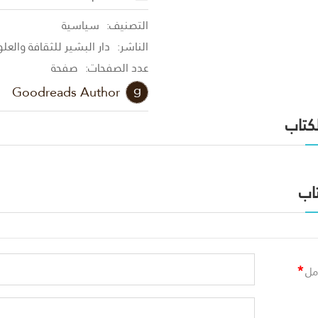
التصنيف:
سياسية
الناشر:
دار البشير للثقافة والعل
عدد الصفحات:
صفحة
Goodreads Author
لكتاب
اب
*
مل