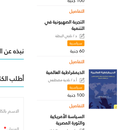
100 جنية
التفاصيل
التجربة الصهيونية في
التنمية
د / ناجي البطة
سياسية
نبذه عن ا
60 جنية
التفاصيل
الديمقراطية العالمية
أطلب الكت
أ.د / نادية مصطفي
سياسية
100 جنية
التفاصيل
الاسم بالكا
السياسة الأمريكية
والثورة المصرية
*
العنوان