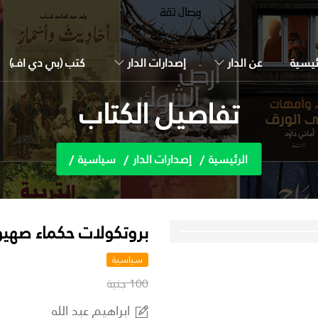
ئيسية
عن الدار
إصدارات الدار
كتب (بي دي اف)
تفاصيل الكتاب
الرئيسية
إصدارات الدار
سياسية
بروتكولات حكماء صهي
سياسية
100 جنية
ابراهيم عبد الله