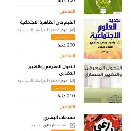
100 جنية
التفاصيل
القيم في الظاهرة الاجتماعية
مركز الحضارة للدراسات السياسية
فكر إسلامي
200 جنية
التفاصيل
التحول المعـرفـي والتغيير
الحضـاري
مركز الحضارة للدراسات السياسية
فكر إسلامي
210 جنية
التفاصيل
مقدمات البشري
المستشار طارق البشري