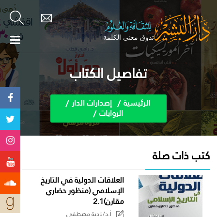
تفاصيل الكتاب
الرئيسية
إصدارات الدار
الروايات
كتب ذات صلة
العلاقات الدولية في التاريخ
الإسلامي (منظور حضاري
مقارن)2.1
أ.د/نادية مصطفى