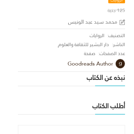
الروايات
125 جنية
محمد سيد عبد الونيس
التصنيف:
الروايات
الناشر:
دار البشير للثقافة والعلوم
عدد الصفحات:
صفحة
Goodreads Author
نبذه عن الكتاب
أطلب الكتاب