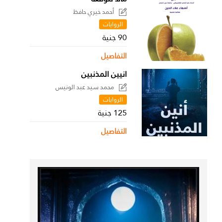
أحمد خيري حافظ
الروايات
90 جنية
التفاصيل
انيين المذنبين
محمد سيد عبد الونيس
الروايات
125 جنية
التفاصيل