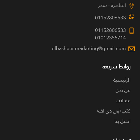
القاهرة - مصر
01152806533
01152806533
01012355714
elbasheer.marketing@gmail.com
روابط سريعة
الرئيسية
من نحن
مقالات
كتب (بي دي اف)
اتصل بنا