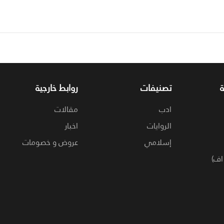
تصنيفات
روابط خارجية
ادب
مقالات
الروايات
اخبار
إسلامي
عروض و خصومات
اف)