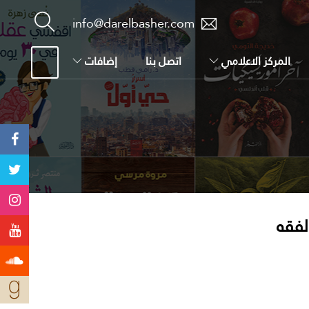
info@darelbasher.com
المركز الاعلامي
اتصل بنا
إضافات
لفقه