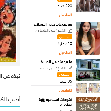
220 جنية
التفاصيل
تعريف عام بدين الاسلام
الشيخ / على الطنطاوي
اسلامى
210 جنية
التفاصيل
ما فهمته من الصلاة
الشيخ / على جاد مطر
نبذه عن ا
اسلامى
85 جنية
التفاصيل
أطلب الكت
فتوحات اسلاميه رؤية
معاصرة