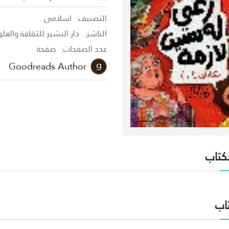
التصنيف:
اسلامى
الناشر:
دار البشير للثقافة والعل
عدد الصفحات:
صفحة
Goodreads Author
لكتاب
اب