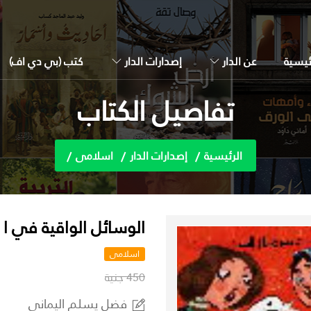
ئيسية
عن الدار
إصدارات الدار
كتب (بي دي اف)
تفاصيل الكتاب
الرئيسية
إصدارات الدار
اسلامى
الوسائل الواقية في ا 
اسلامى
450 جنية
فضل يسلم اليماني