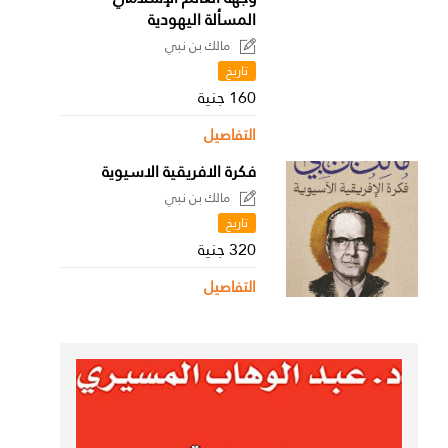
المسألة اليهودية
مالك بن نبي
تاريخ
160 جنية
التفاصيل
فكرة الافريقية الاسيوية
مالك بن نبي
تاريخ
320 جنية
التفاصيل