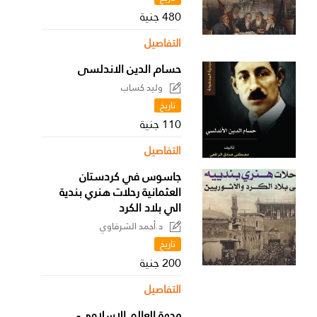
480 جنية
التفاصيل
حسام الدين الاندلسى
وليد كساب
تاريخ
110 جنية
التفاصيل
جاسوس في كردستان
العثمانية رحلات هنري بندية
الي بلاد الكرد
د.أحمد الشرقاوي
تاريخ
200 جنية
التفاصيل
وجهة العالم الإسلامي-