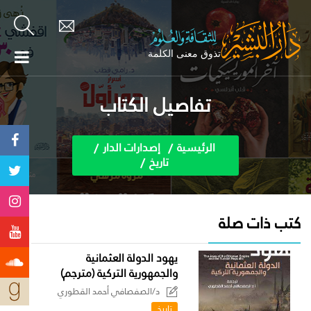
تفاصيل الكتاب
الرئيسية
إصدارات الدار
تاريخ
كتب ذات صلة
يهود الدولة العثمانية
والجمهورية التركية (مترجم)
د/الصفصافي أحمد القطوري
تاريخ