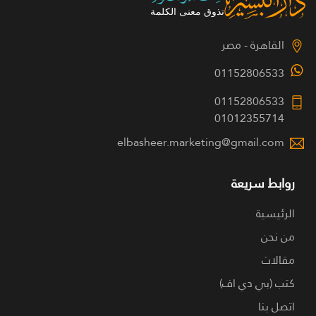
القاهرة - مصر
01152806533
01152806533
01012355714
elbasheer.marketing@gmail.com
روابط سريعة
الرئيسية
من نحن
مقالات
كتب (بي دي اف)
اتصل بنا