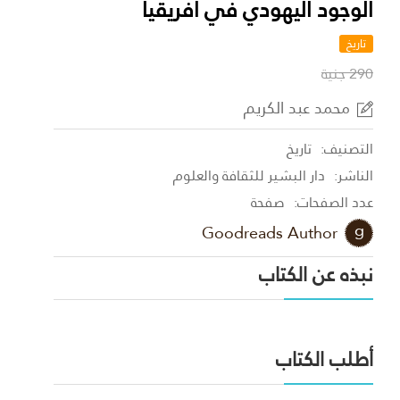
الوجود اليهودي في افريقيا
تاريخ
290 جنية
محمد عبد الكريم
التصنيف:
تاريخ
الناشر:
دار البشير للثقافة والعلوم
عدد الصفحات:
صفحة
Goodreads Author
نبذه عن الكتاب
أطلب الكتاب