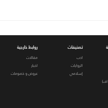
تصنيفات
روابط خارجية
ادب
مقالات
الروايات
اخبار
إسلامي
عروض و خصومات
اف)