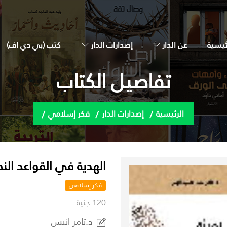
ئيسية
عن الدار
إصدارات الدار
كتب (بي دي اف)
تفاصيل الكتاب
الرئيسية
إصدارات الدار
فكر إسلامي
الهدية في القواعد النح
فكر إسلامي
120 جنية
د.تامر انيس