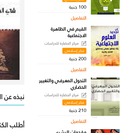
100 جنية
التفاصيل
القيم في الظاهرة
الاجتماعية
مركز الحضارة للدراسات
السياسية
فكر إسلامي
200 جنية
التفاصيل
التحول المعـرفـي والتغيير
الحضـاري
نبذه عن ا
مركز الحضارة للدراسات
السياسية
فكر إسلامي
210 جنية
التفاصيل
أطلب الكت
مقدمات البشري