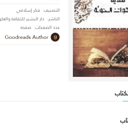
التصنيف:
فكر إسلامي
الناشر:
دار البشير للثقافة والعل
عدد الصفحات:
صفحة
Goodreads Author
لكتاب
اب