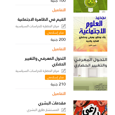
100 جنية
التفاصيل
القيم في الظاهرة الاجتماعية
مركز الحضارة للدراسات السياسية
فكر إسلامي
200 جنية
التفاصيل
التحول المعـرفـي والتغيير
الحضـاري
مركز الحضارة للدراسات السياسية
فكر إسلامي
210 جنية
التفاصيل
مقدمات البشري
المستشار طارق البشري