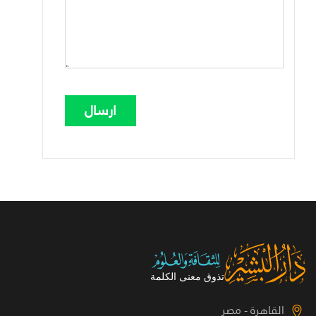
القاهرة - مصر