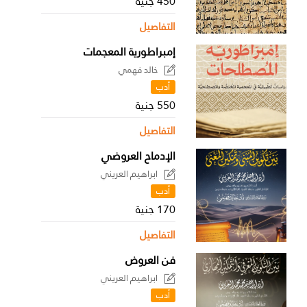
450 جنية
التفاصيل
إمبراطورية المعجمات
خالد فهمي
أدب
550 جنية
التفاصيل
الإدماح العروضي
ابراهيم العريني
أدب
170 جنية
التفاصيل
فن العروض
ابراهيم العريني
أدب