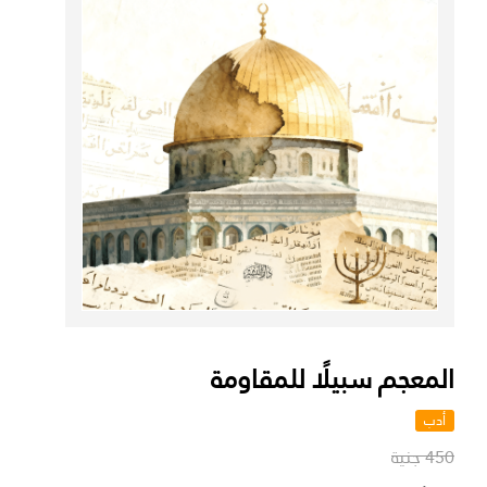
المعجم سبيلًا للمقاومة
أدب
450 جنية