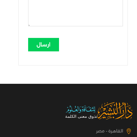
القاهرة - مصر