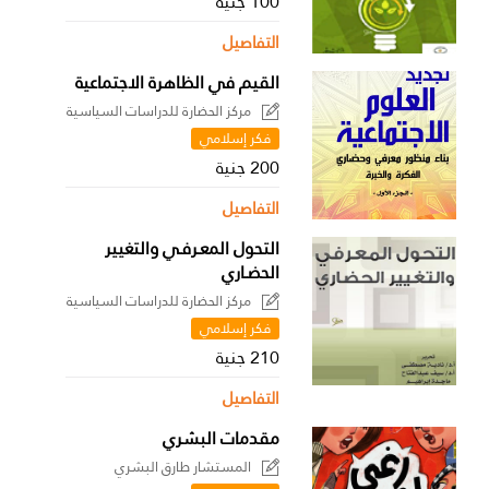
100 جنية
التفاصيل
القيم في الظاهرة الاجتماعية
مركز الحضارة للدراسات السياسية
فكر إسلامي
200 جنية
التفاصيل
التحول المعـرفـي والتغيير
الحضـاري
مركز الحضارة للدراسات السياسية
فكر إسلامي
210 جنية
التفاصيل
مقدمات البشري
المستشار طارق البشري