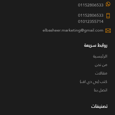
01152806533
01152806533
01012355714
elbasheer.marketing@gmail.com
روابط سريعة
الرئيسية
من نحن
مقالات
كتب (بي دي اف)
اتصل بنا
تصنيفات