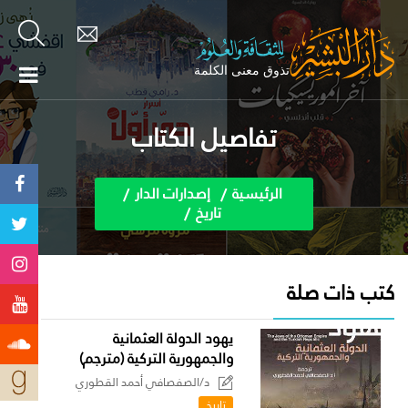
تفاصيل الكتاب
الرئيسية
إصدارات الدار
تاريخ
كتب ذات صلة
يهود الدولة العثمانية
والجمهورية التركية (مترجم)
د/الصفصافي أحمد القطوري
تاريخ