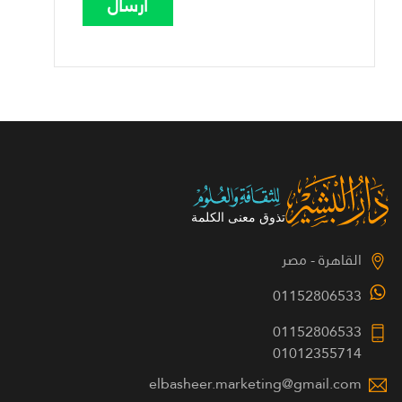
القاهرة - مصر
01152806533
01152806533
01012355714
elbasheer.marketing@gmail.com