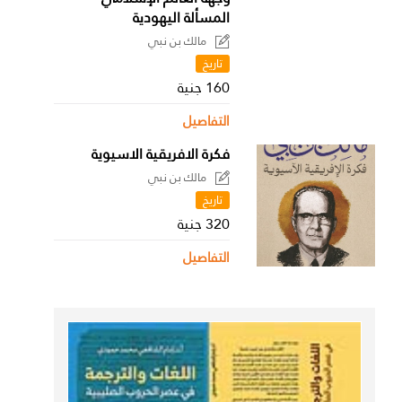
المسألة اليهودية
مالك بن نبي
تاريخ
160 جنية
التفاصيل
فكرة الافريقية الاسيوية
مالك بن نبي
تاريخ
320 جنية
التفاصيل