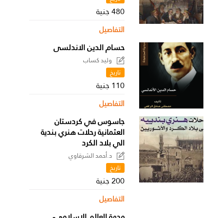
480 جنية
التفاصيل
حسام الدين الاندلسى
وليد كساب
تاريخ
110 جنية
التفاصيل
جاسوس في كردستان
العثمانية رحلات هنري بندية
الي بلاد الكرد
د.أحمد الشرقاوي
تاريخ
200 جنية
التفاصيل
وجهة العالم الإسلامي-