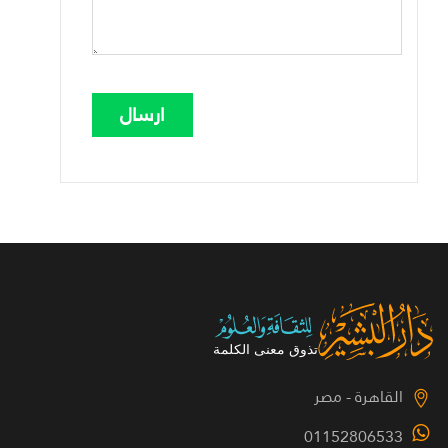
القاهرة - مصر
01152806533