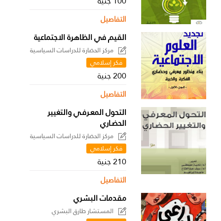
100 جنية
التفاصيل
القيم في الظاهرة الاجتماعية
مركز الحضارة للدراسات السياسية
فكر إسلامي
200 جنية
التفاصيل
التحول المعـرفـي والتغيير
الحضـاري
مركز الحضارة للدراسات السياسية
فكر إسلامي
210 جنية
التفاصيل
مقدمات البشري
المستشار طارق البشري