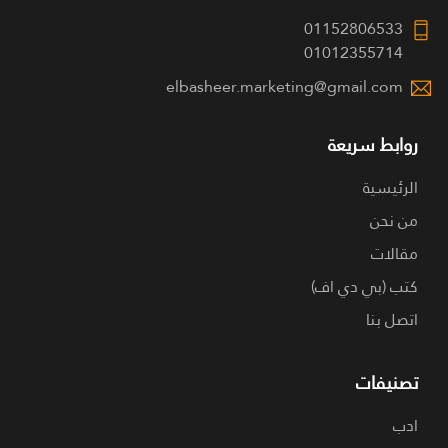
01152806533
01012355714
elbasheer.marketing@gmail.com
روابط سريعة
الرئيسية
من نحن
مقالات
كتب (بي دي اف)
اتصل بنا
تصنيفات
ادب