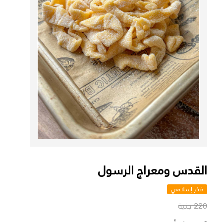
القدس ومعراج الرسول
فكر إسلامي
220 جنية