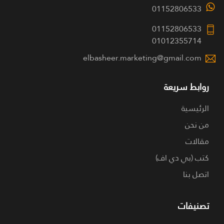
01152806533
01152806533
01012355714
elbasheer.marketing@gmail.com
روابط سريعة
الرئيسية
من نحن
مقالات
كتب (بي دي اف)
اتصل بنا
تصنيفات