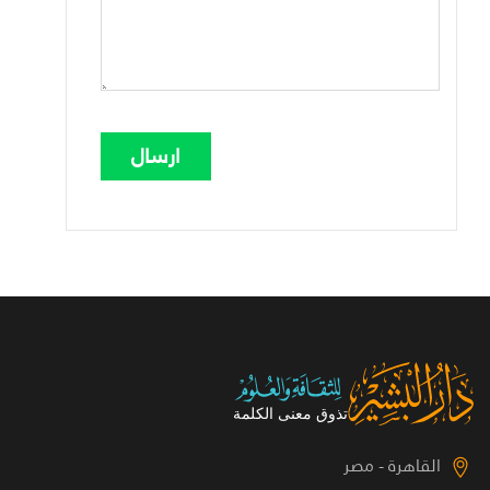
القاهرة - مصر