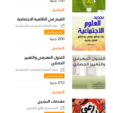
100 جنية
التفاصيل
القيم في الظاهرة الاجتماعية
مركز الحضارة للدراسات السياسية
فكر إسلامي
200 جنية
التفاصيل
التحول المعـرفـي والتغيير
الحضـاري
مركز الحضارة للدراسات السياسية
فكر إسلامي
210 جنية
التفاصيل
مقدمات البشري
المستشار طارق البشري