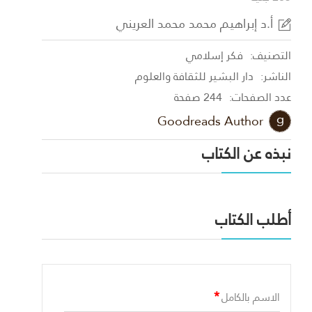
أ.د إبراهيم محمد محمد العريني
التصنيف:
فكر إسلامي
الناشر:
دار البشير للثقافة والعلوم
عدد الصفحات:
244 صفحة
Goodreads Author
نبذه عن الكتاب
أطلب الكتاب
*
الاسم بالكامل