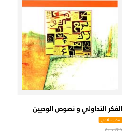
الفكر التداولي و نصوص الوحيين
فكر إسلامي
285 جنية