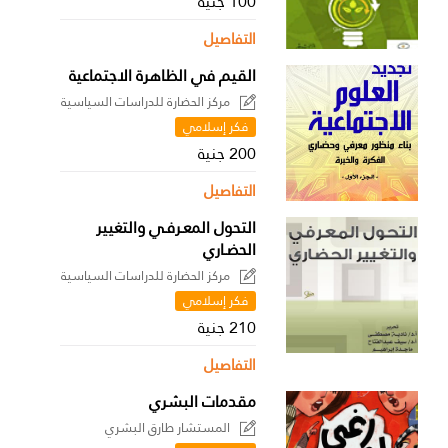
100 جنية
التفاصيل
القيم في الظاهرة الاجتماعية
مركز الحضارة للدراسات السياسية
فكر إسلامي
200 جنية
التفاصيل
التحول المعـرفـي والتغيير
الحضـاري
مركز الحضارة للدراسات السياسية
فكر إسلامي
210 جنية
التفاصيل
مقدمات البشري
المستشار طارق البشري