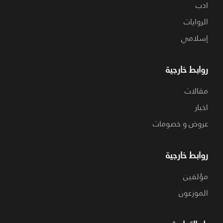
ادب
الروايات
إسلامي
روابط خارجية
مقالات
اخبار
عروض و خصومات
روابط خارجية
مؤلفين
الموزعون