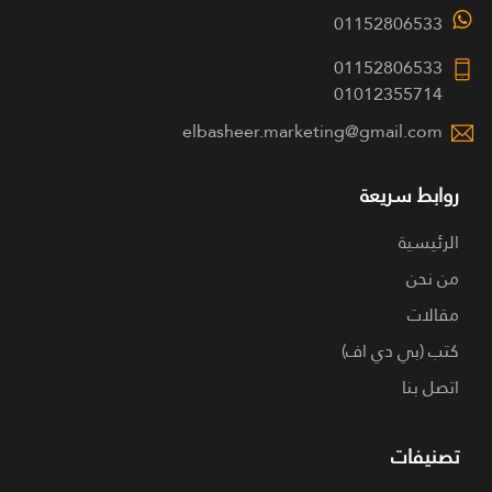
01152806533
01152806533
01012355714
elbasheer.marketing@gmail.com
روابط سريعة
الرئيسية
من نحن
مقالات
كتب (بي دي اف)
اتصل بنا
تصنيفات