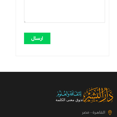
القاهرة - مصر