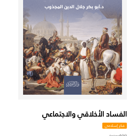
الفساد الأخلاقي والاجتماعي
فكر إسلامي
400 جنية