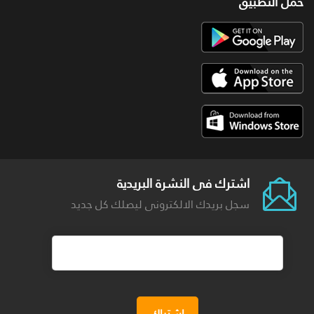
حمل التطبيق
اشترك فى النشرة البريدية
سجل بريدك الالكترونى ليصلك كل جديد