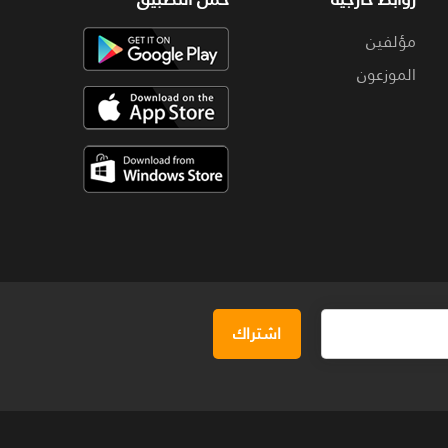
مؤلفين
الموزعون