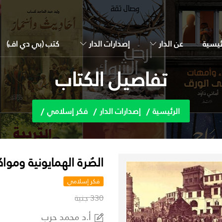
ئيسية
عن الدار
إصدارات الدار
كتب (بي دي اف)
تفاصيل الكتاب
الرئيسية
إصدارات الدار
فكر إسلامي
الصُرة الهمايونية ومواك
فكر إسلامي
330 جنية
أ.د محمد حرب