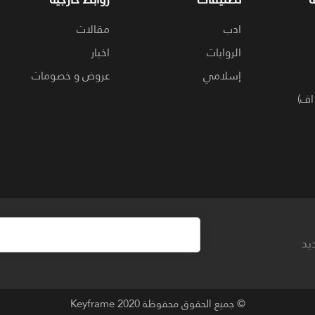
ادب
مقالات
الروايات
اخبار
إسلامي
عروض و خصومات
اف)
يد
© جميع الحقوق محفوظة 2020
Keyframe