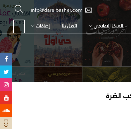
info@darelbasher.com
المركز الاعلامي
اتصل بنا
إضافات
ب الصُرة