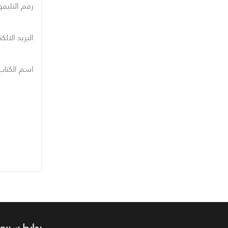
رقم التليفو
البريد الالك
اسم الكتاب
روابط سريعة